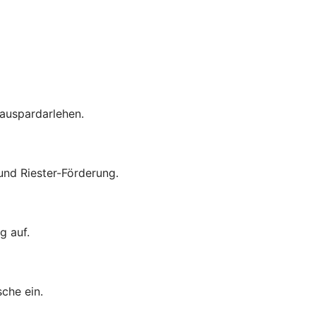
auspardarlehen.
nd Riester-Förderung.
g auf.
che ein.