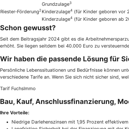
3
Grundzulage
2
4
Riester-Förderung
Kinderzulage
(für Kinder geboren vor 
4
Kinderzulage
(für Kinder geboren ab 
Schon gewusst?
Seit dem Beitragsjahr 2024 gibt es die Arbeitnehmerspar
erhöht. Sie liegen seitdem bei 40.000 Euro zu versteuern
Wir haben die passende Lösung für Si
Persönliche Lebenssituationen und Bedürfnisse können un
verschiedene Tarife an. Wenn Sie sich nicht sicher sind, w
Tarif FuchsImmo
Bau, Kauf, Anschlussfinanzierung, Mo
Ihre Vorteile:
Niedrige Darlehenszinsen mit 1,95 Prozent effektivem
Langfristige Sicherheit bei der Finanzierung mit der 