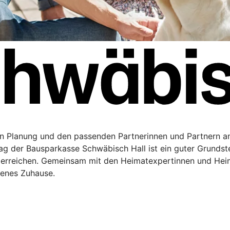
en Planung und den passenden Partnerinnen und Partnern a
rag der Bausparkasse Schwäbisch Hall ist ein guter Grundste
 erreichen. Gemeinsam mit den Heimatexpertinnen und Hei
genes Zuhause.