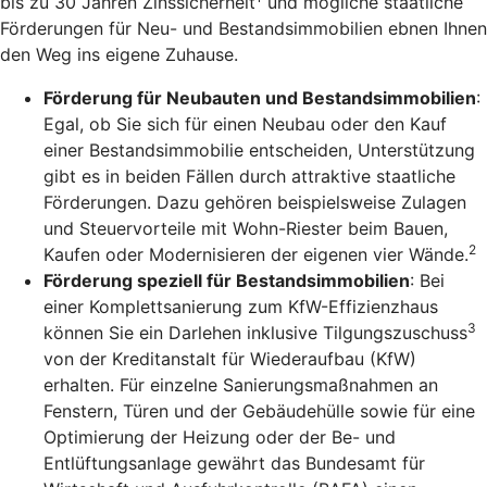
bis zu 30 Jahren Zinssicherheit
und mögliche staatliche
Förderungen für Neu- und Bestandsimmobilien ebnen Ihnen
den Weg ins eigene Zuhause.
Förderung für Neubauten und Bestandsimmobilien
:
Egal, ob Sie sich für einen Neubau oder den Kauf
einer Bestandsimmobilie entscheiden, Unterstützung
gibt es in beiden Fällen durch attraktive staatliche
Förderungen. Dazu gehören beispielsweise Zulagen
und Steuervorteile mit Wohn-Riester beim Bauen,
2
Kaufen oder Modernisieren der eigenen vier Wände.
Förderung speziell für Bestandsimmobilien
: Bei
einer Komplettsanierung zum KfW-Effizienzhaus
3
können Sie ein Darlehen inklusive Tilgungszuschuss
von der Kreditanstalt für Wiederaufbau (KfW)
erhalten. Für einzelne Sanierungsmaßnahmen an
Fenstern, Türen und der Gebäudehülle sowie für eine
Optimierung der Heizung oder der Be- und
Entlüftungsanlage gewährt das Bundesamt für