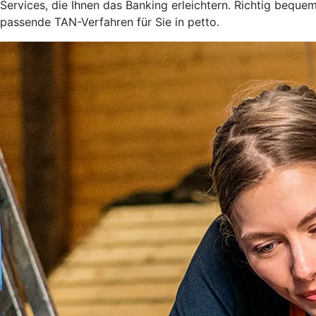
Services, die Ihnen das Banking erleichtern. Richtig bequ
passende TAN-Verfahren für Sie in petto.