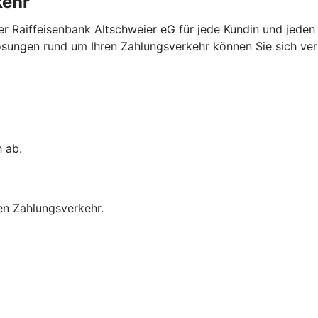
kehr
r Raiffeisenbank Altschweier eG für jede Kundin und jede
ungen rund um Ihren Zahlungsverkehr können Sie sich verlas
h ab.
en Zahlungsverkehr.