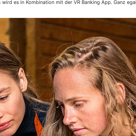
em wird es in Kombination mit der VR Banking App. Ganz eg