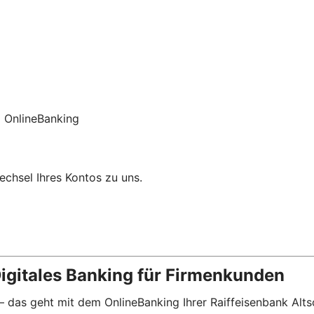
 OnlineBanking
chsel Ihres Kontos zu uns.
igitales Banking für Firmenkunden
 – das geht mit dem OnlineBanking Ihrer Raiffeisenbank Alts