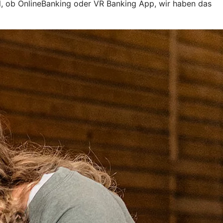
al, ob OnlineBanking oder VR Banking App, wir haben das