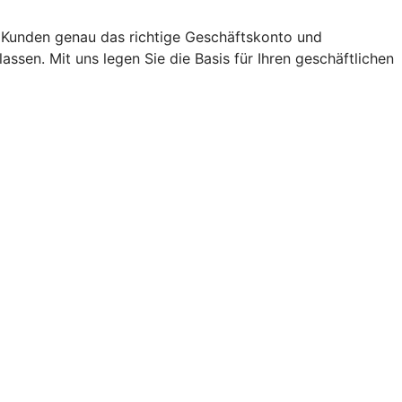
n Kunden genau das richtige Geschäftskonto und
sen. Mit uns legen Sie die Basis für Ihren geschäftlichen