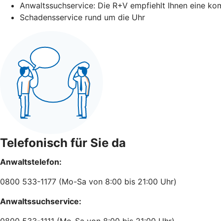
Anwaltssuchservice: Die R+V empfiehlt Ihnen eine ko
Schadensservice rund um die Uhr
Telefonisch für Sie da
Anwaltstelefon:
0800 533-1177 (Mo-Sa von 8:00 bis 21:00 Uhr)
Anwaltssuchservice:
0800 533-1111 (Mo-Sa von 8:00 bis 21:00 Uhr)