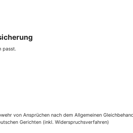
sicherung
n passt.
e Abwehr von Ansprüchen nach dem Allgemeinen Gleichbehan
utschen Gerichten (inkl. Widerspruchsverfahren)