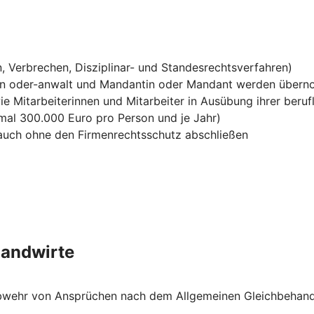
, Verbrechen, Disziplinar- und Standesrechtsverfahren)
in oder-anwalt und Mandantin oder Mandant werden über
ie Mitarbeiterinnen und Mitarbeiter in Ausübung ihrer berufl
mal 300.000 Euro pro Person und je Jahr)
h auch ohne den Firmenrechtsschutz abschließen
Landwirte
e Abwehr von Ansprüchen nach dem Allgemeinen Gleichbehan