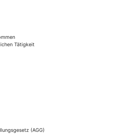
nommen
ichen Tätigkeit
dlungsgesetz (AGG)