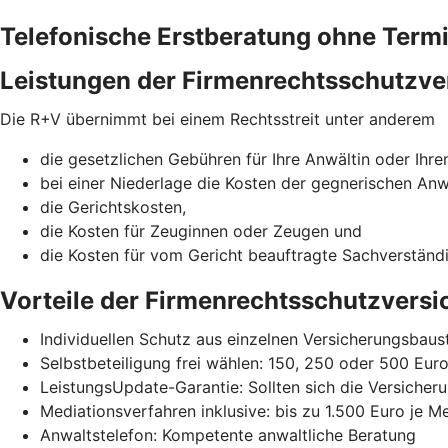
Telefonische Erstberatung ohne Term
Leistungen der Firmenrechtsschutzve
Die R+V übernimmt bei einem Rechtsstreit unter anderem
die gesetzlichen Gebühren für Ihre Anwältin oder Ihre
bei einer Niederlage die Kosten der gegnerischen Anw
die Gerichtskosten,
die Kosten für Zeuginnen oder Zeugen und
die Kosten für vom Gericht beauftragte Sachverständ
Vorteile der Firmenrechtsschutzvers
Individuellen Schutz aus einzelnen Versicherungsba
Selbstbeteiligung frei wählen: 150, 250 oder 500 Eur
LeistungsUpdate-Garantie: Sollten sich die Versicheru
Mediationsverfahren inklusive: bis zu 1.500 Euro je M
Anwaltstelefon: Kompetente anwaltliche Beratung