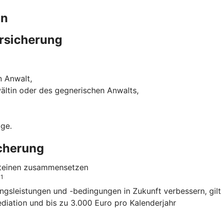
in
rsicherung
n Anwalt,
ältin oder des gegnerischen Anwalts,
ige.
icherung
usteinen zusammensetzen
1
o
ngsleistungen und -bedingungen in Zukunft verbessern, gilt
ediation und bis zu 3.000 Euro pro Kalenderjahr