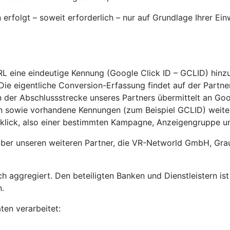
rfolgt – soweit erforderlich – nur auf Grundlage Ihrer Ei
RL eine eindeutige Kennung (Google Click ID – GCLID) hinz
ie eigentliche Conversion-Erfassung findet auf der Partner
 der Abschlussstrecke unseres Partners übermittelt an Goog
ion sowie vorhandene Kennungen (zum Beispiel GCLID) wei
lick, also einer bestimmten Kampagne, Anzeigengruppe u
über unseren weiteren Partner, die VR-Networld GmbH, Grau
h aggregiert. Den beteiligten Banken und Dienstleistern is
.
en verarbeitet: