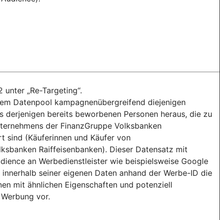
2 unter „Re-Targeting“.
s dem Datenpool kampagnenübergreifend diejenigen
 derjenigen bereits beworbenen Personen heraus, die zu
nternehmens der FinanzGruppe Volksbanken
rt sind (Käuferinnen und Käufer von
sbanken Raiffeisenbanken). Dieser Datensatz mit
ience an Werbedienstleister wie beispielsweise Google
rt innerhalb seiner eigenen Daten anhand der Werbe-ID die
en mit ähnlichen Eigenschaften und potenziell
 Werbung vor.