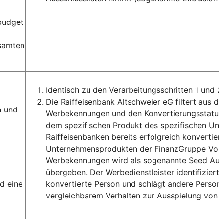
ebudget
esamten
Identisch zu den Verarbeitungsschritten 1 und 
Die Raiffeisenbank Altschweier eG filtert au
n und
Werbekennungen und den Konvertierungsstatus
dem spezifischen Produkt des spezifischen U
Raiffeisenbanken bereits erfolgreich konvertie
Unternehmensprodukten der FinanzGruppe Volk
Werbekennungen wird als sogenannte Seed Aud
übergeben. Der Werbedienstleister identifizie
d eine
konvertierte Person und schlägt andere Person
t
vergleichbarem Verhalten zur Ausspielung von