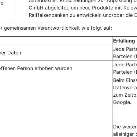
datenbasiert Entscheidungen zur Anpassung o
der
GmbH abgeleitet, um neue Produkte mit Relev
Raiffeisenbanken zu entwickeln und/oder die 
er gemeinsamen Verantwortlichkeit wie folgt auf:
Erfüllung
Jede Part
ner Daten
Parteien 
Jede Part
troffenen Person erhoben wurden
Parteien 
Beim Eins
Datenvera
zum Zeitp
Google.
Die weite
alleiniger