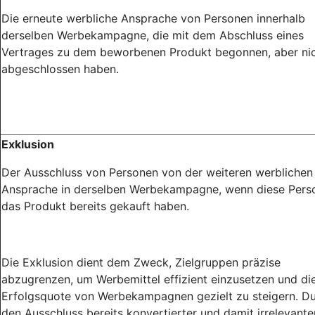
Die erneute werbliche Ansprache von Personen innerhalb
derselben Werbekampagne, die mit dem Abschluss eines
Vertrages zu dem beworbenen Produkt begonnen, aber ni
abgeschlossen haben.
Exklusion
Der Ausschluss von Personen von der weiteren werblichen
Ansprache in derselben Werbekampagne, wenn diese Pers
das Produkt bereits gekauft haben.
Die Exklusion dient dem Zweck, Zielgruppen präzise
abzugrenzen, um Werbemittel effizient einzusetzen und di
Erfolgsquote von Werbekampagnen gezielt zu steigern. D
den Ausschluss bereits konvertierter und damit irrelevante