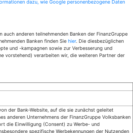
formationen dazu, wie Google personenbezogene Daten
ern auch anderen teilnehmenden Banken der FinanzGruppe
ilnehmenden Banken finden Sie
hier
. Die diesbezüglichen
epte und -kampagnen sowie zur Verbesserung und
 vorstehend) verarbeiten wir, die weiteren Partner der
n der Bank-Website, auf die sie zunächst geleitet
ines anderen Unternehmens der FinanzGruppe Volksbanken
ort die Einwilligung (Consent) zu Werbe- und
r insbesondere spezifische Werbekennungen der Nutzenden