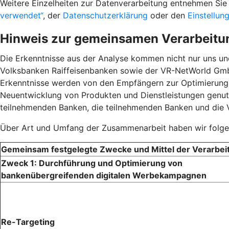
Weitere Einzelheiten zur Datenverarbeitung entnehmen S
verwendet“
, der
Datenschutzerklärung
oder den
Einstellun
Hinweis zur gemeinsamen Verarbeitu
Die Erkenntnisse aus der Analyse kommen nicht nur uns u
Volksbanken Raiffeisenbanken sowie der VR-NetWorld GmbH
Erkenntnisse werden von den Empfängern zur Optimierun
Neuentwicklung von Produkten und Dienstleistungen genutz
teilnehmenden Banken, die teilnehmenden Banken und die
Über Art und Umfang der Zusammenarbeit haben wir folgen
Gemeinsam festgelegte Zwecke und Mittel der Verarbei
Zweck 1: Durchführung und Optimierung von
bankenübergreifenden digitalen Werbekampagnen
Re-Targeting