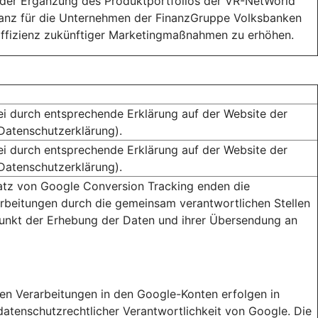
der Ergänzung des Produktportfolios der VR-NetWorld
anz für die Unternehmen der FinanzGruppe Volksbanken
Effizienz zukünftiger Marketingmaßnahmen zu erhöhen.
ei durch entsprechende Erklärung auf der Website der
(Datenschutzerklärung).
ei durch entsprechende Erklärung auf der Website der
(Datenschutzerklärung).
atz von Google Conversion Tracking enden die
rbeitungen durch die gemeinsam verantwortlichen Stellen
unkt der Erhebung der Daten und ihrer Übersendung an
ren Verarbeitungen in den Google-Konten erfolgen in
 datenschutzrechtlicher Verantwortlichkeit von Google. Die