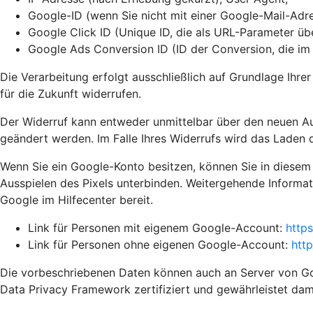
Google-ID (wenn Sie nicht mit einer Google-Mail-Adre
Google Click ID (Unique ID, die als URL-Parameter ü
Google Ads Conversion ID (ID der Conversion, die i
Die Verarbeitung erfolgt ausschließlich auf Grundlage Ihrer
für die Zukunft widerrufen.
Der Widerruf kann entweder unmittelbar über den neuen A
geändert werden. Im Falle Ihres Widerrufs wird das Laden d
Wenn Sie ein Google-Konto besitzen, können Sie in diesem
Ausspielen des Pixels unterbinden. Weitergehende Informat
Google im Hilfecenter bereit.
Link für Personen mit eigenem Google-Account:
http
Link für Personen ohne eigenen Google-Account:
htt
Die vorbeschriebenen Daten können auch an Server von Goo
Data Privacy Framework zertifiziert und gewährleistet da