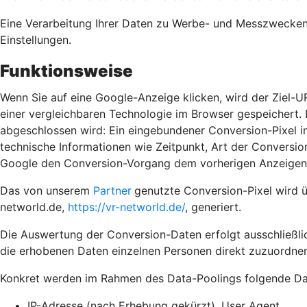
Eine Verarbeitung Ihrer Daten zu Werbe- und Messzwecken e
Einstellungen.
Funktionsweise
Wenn Sie auf eine Google-Anzeige klicken, wird der Ziel-U
einer vergleichbaren Technologie im Browser gespeichert. D
abgeschlossen wird: Ein eingebundener Conversion-Pixel in
technische Informationen wie Zeitpunkt, Art der Convers
Google den Conversion-Vorgang dem vorherigen Anzeigenk
Das von unserem
Partner
genutzte Conversion-Pixel wird 
networld.de,
https://vr-networld.de/
, generiert.
Die Auswertung der Conversion-Daten erfolgt ausschließlic
die erhobenen Daten einzelnen Personen direkt zuzuordnen
Konkret werden im Rahmen des Data-Poolings folgende Dat
IP-Adresse (nach Erhebung gekürzt), User Agent,