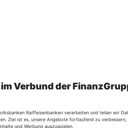
im Verbund der FinanzGrup
ksbanken Raiffeisenbanken verarbeiten und teilen wir Dat
den. Ziel ist es, unsere Angebote fortlaufend zu verbesse
Inhalte und Werbung auszuspielen.