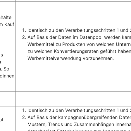
halte
m Kauf
Identisch zu den Verarbeitungsschritten 1 und 
Auf Basis der Daten im Datenpool werden ka
Werbemittel zu Produkten von welchen Unter
zu welchen Konvertierungsraten geführt haben,
ls
Werbemittelverwendung vorzunehmen.
u
. So
ndinnen
Identisch zu den Verarbeitungsschritten 1 und 
Auf Basis der kampagnenübergreifenden Daten
ol
Mustern, Trends und Zusammenhängen innerhal