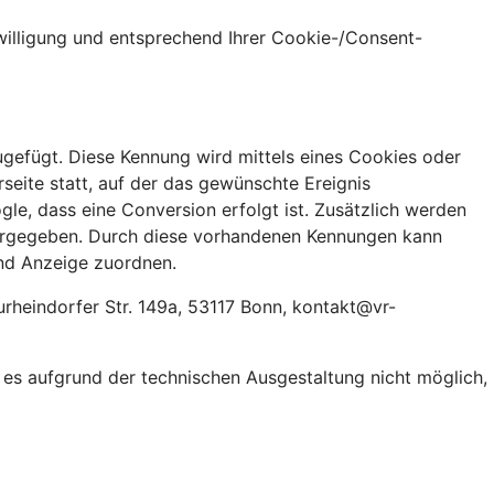
nwilligung und entsprechend Ihrer Cookie-/Consent-
ugefügt. Diese Kennung wird mittels eines Cookies oder
seite statt, auf der das gewünschte Ereignis
le, dass eine Conversion erfolgt ist. Zusätzlich werden
tergegeben. Durch diese vorhandenen Kennungen kann
nd Anzeige zuordnen.
rheindorfer Str. 149a, 53117 Bonn, kontakt@vr-
t es aufgrund der technischen Ausgestaltung nicht möglich,