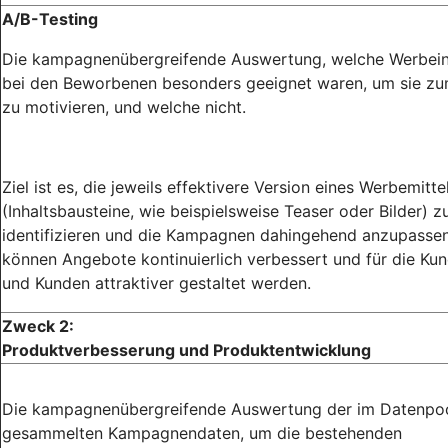
A/B-Testing
Die kampagnenübergreifende Auswertung, welche Werbein
bei den Beworbenen besonders geeignet waren, um sie zu
zu motivieren, und welche nicht.
Ziel ist es, die jeweils effektivere Version eines Werbemitte
(Inhaltsbausteine, wie beispielsweise Teaser oder Bilder) z
identifizieren und die Kampagnen dahingehend anzupassen
können Angebote kontinuierlich verbessert und für die Ku
und Kunden attraktiver gestaltet werden.
Zweck 2:
Produktverbesserung und Produktentwicklung
Die kampagnenübergreifende Auswertung der im Datenpo
gesammelten Kampagnendaten, um die bestehenden