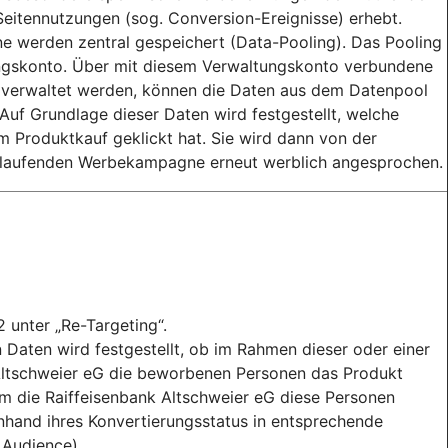
 Seitennutzungen (sog. Conversion-Ereignisse) erhebt.
 werden zentral gespeichert (Data-Pooling). Das Pooling
ungskonto. Über mit diesem Verwaltungskonto verbundene
verwaltet werden, können die Daten aus dem Datenpool
uf Grundlage dieser Daten wird festgestellt, welche
 Produktkauf geklickt hat. Sie wird dann von der
 laufenden Werbekampagne erneut werblich angesprochen.
2 unter „Re-Targeting“.
Daten wird festgestellt, ob im Rahmen dieser oder einer
ltschweier eG die beworbenen Personen das Produkt
em die Raiffeisenbank Altschweier eG diese Personen
nhand ihres Konvertierungsstatus in entsprechende
 Audience).