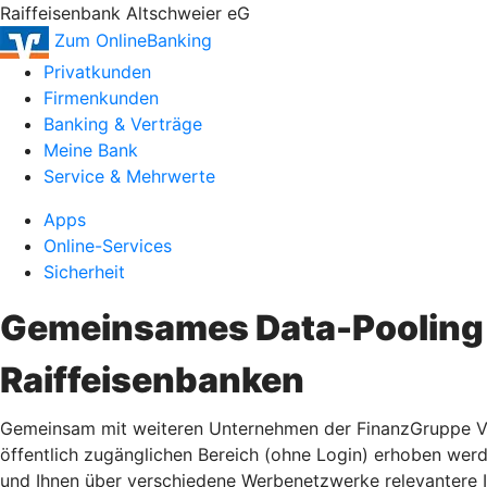
Raiffeisenbank Altschweier eG
Zum OnlineBanking
Privatkunden
Firmenkunden
Banking & Verträge
Meine Bank
Service & Mehrwerte
Apps
Online-Services
Sicherheit
Gemeinsames Data-Pooling 
Raiffeisenbanken
Gemeinsam mit weiteren Unternehmen der FinanzGruppe Vol
öffentlich zugänglichen Bereich (ohne Login) erhoben wer
und Ihnen über verschiedene Werbenetzwerke relevantere 