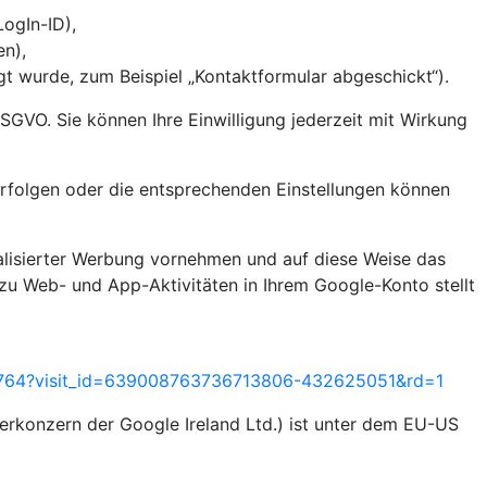
 LogIn-ID),
en),
 wurde, zum Beispiel „Kontaktformular abgeschickt“).
 DSGVO. Sie können Ihre Einwilligung jederzeit mit Wirkung
rfolgen oder die entsprechenden Einstellungen können
alisierter Werbung vornehmen und auf diese Weise das
zu Web- und App-Aktivitäten in Ihrem Google-Konto stellt
55764?visit_id=639008763736713806-432625051&rd=1
rkonzern der Google Ireland Ltd.) ist unter dem EU-US