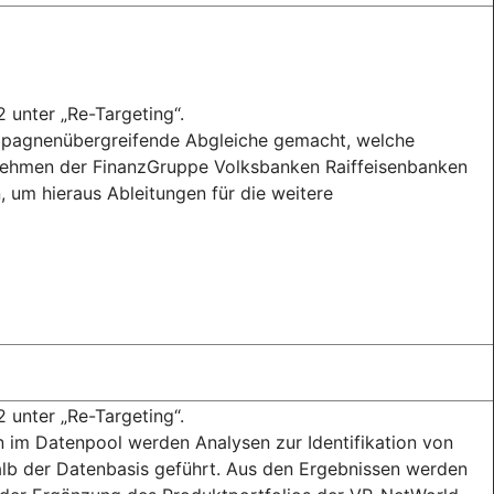
2 unter „Re-Targeting“.
mpagnenübergreifende Abgleiche gemacht, welche
nehmen der FinanzGruppe Volksbanken Raiffeisenbanken
 um hieraus Ableitungen für die weitere
2 unter „Re-Targeting“.
 im Datenpool werden Analysen zur Identifikation von
b der Datenbasis geführt. Aus den Ergebnissen werden