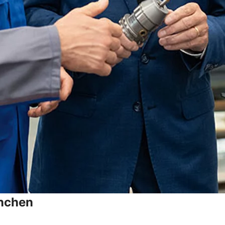
anchen