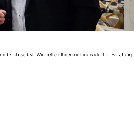
nd sich selbst. Wir helfen Ihnen mit individueller Beratung