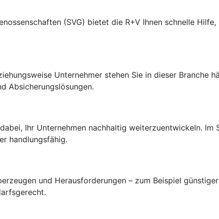
senschaften (SVG) bietet die R+V Ihnen schnelle Hilfe, p
ehungsweise Unternehmer stehen Sie in dieser Branche hä
nd Absicherungslösungen.
 dabei, Ihr Unternehmen nachhaltig weiterzuentwickeln. Im
er handlungsfähig.
 überzeugen und Herausforderungen – zum Beispiel günstige
arfsgerecht.