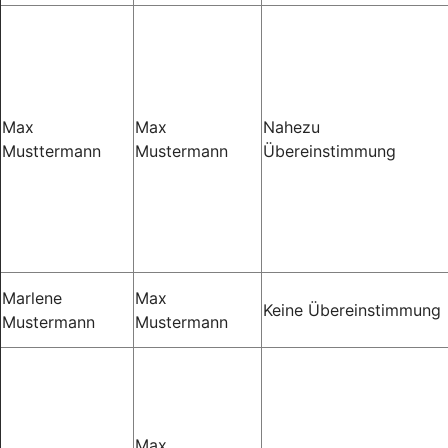
Max
Max
Nahezu
Musttermann
Mustermann
Übereinstimmung
Marlene
Max
Keine Übereinstimmung
Mustermann
Mustermann
Max