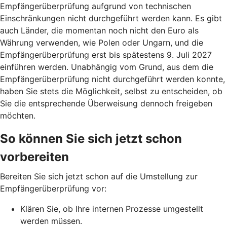
Empfängerüberprüfung aufgrund von technischen
Einschränkungen nicht durchgeführt werden kann. Es gibt
auch Länder, die momentan noch nicht den Euro als
Währung verwenden, wie Polen oder Ungarn, und die
Empfängerüberprüfung erst bis spätestens 9. Juli 2027
einführen werden. Unabhängig vom Grund, aus dem die
Empfängerüberprüfung nicht durchgeführt werden konnte,
haben Sie stets die Möglichkeit, selbst zu entscheiden, ob
Sie die entsprechende Überweisung dennoch freigeben
möchten.
So können Sie sich jetzt schon
vorbereiten
Bereiten Sie sich jetzt schon auf die Umstellung zur
Empfängerüberprüfung vor:
Klären Sie, ob Ihre internen Prozesse umgestellt
werden müssen.