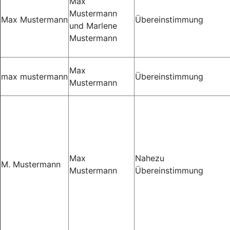
Max
Mustermann
Max Mustermann
Übereinstimmung
und Marlene
Mustermann
Max
max mustermann
Übereinstimmung
Mustermann
Max
Nahezu
M. Mustermann
Mustermann
Übereinstimmung